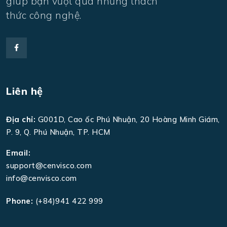
giúp bạn vượt qua những thách
thức công nghệ.
Liên hệ
Địa chỉ:
G001D, Cao ốc Phú Nhuận, 20 Hoàng Minh Giám,
P. 9, Q. Phú Nhuận, TP. HCM
Email:
support@cenvisco.com
info@cenvisco.com
Phone:
(+84)941 422 999