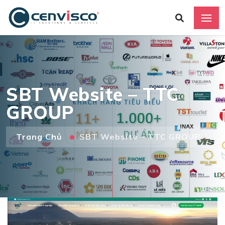
SBT Website – TTC
GROUP
Trang Chủ
SBT Website – TTC GROUP