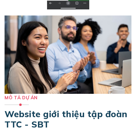
MÔ TẢ DỰ ÁN
Website giới thiệu tập đoàn
TTC - SBT