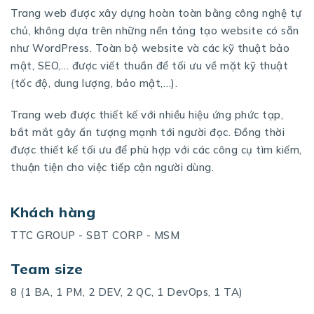
Trang web được xây dựng hoàn toàn bằng công nghệ tự
chủ, không dựa trên những nền tảng tạo website có sẵn
như WordPress. Toàn bộ website và các kỹ thuật bảo
mật, SEO,… được viết thuần để tối ưu về mặt kỹ thuật
(tốc độ, dung lượng, bảo mật,…).
Trang web được thiết kế với nhiều hiệu ứng phức tạp,
bắt mắt gây ấn tượng mạnh tới người đọc. Đồng thời
được thiết kế tối ưu để phù hợp với các công cụ tìm kiếm,
thuận tiện cho việc tiếp cận người dùng.
Khách hàng
TTC GROUP - SBT CORP - MSM
Team size
8 (1 BA, 1 PM, 2 DEV, 2 QC, 1 DevOps, 1 TA)