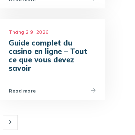
Tháng 2 9, 2026
Guide complet du
casino en ligne – Tout
ce que vous devez
savoir
Read more