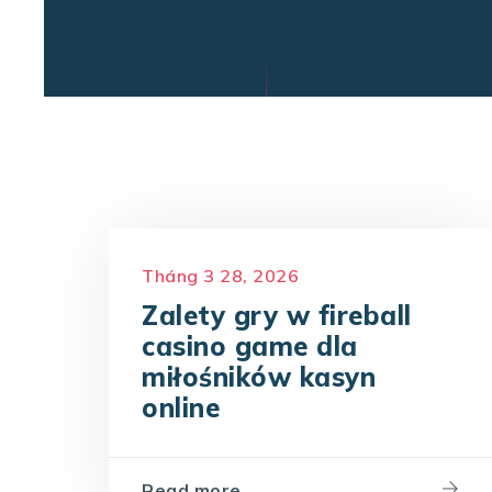
Tháng 3 28, 2026
Zalety gry w fireball
casino game dla
miłośników kasyn
online
Read more