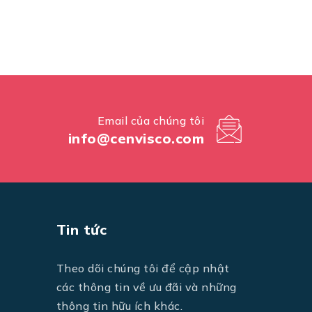
Email của chúng tôi
info@cenvisco.com
Tin tức
Theo dõi chúng tôi để cập nhật
các thông tin về ưu đãi và những
thông tin hữu ích khác.