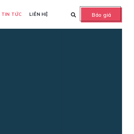
TIN TỨC
LIÊN HỆ
Báo giá