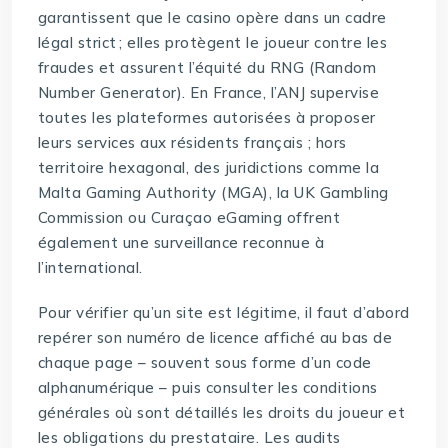
garantissent que le casino opère dans un cadre
légal strict ; elles protègent le joueur contre les
fraudes et assurent l’équité du RNG (Random
Number Generator). En France, l’ANJ supervise
toutes les plateformes autorisées à proposer
leurs services aux résidents français ; hors
territoire hexagonal, des juridictions comme la
Malta Gaming Authority (MGA), la UK Gambling
Commission ou Curaçao eGaming offrent
également une surveillance reconnue à
l’international.
Pour vérifier qu’un site est légitime, il faut d’abord
repérer son numéro de licence affiché au bas de
chaque page – souvent sous forme d’un code
alphanumérique – puis consulter les conditions
générales où sont détaillés les droits du joueur et
les obligations du prestataire. Les audits