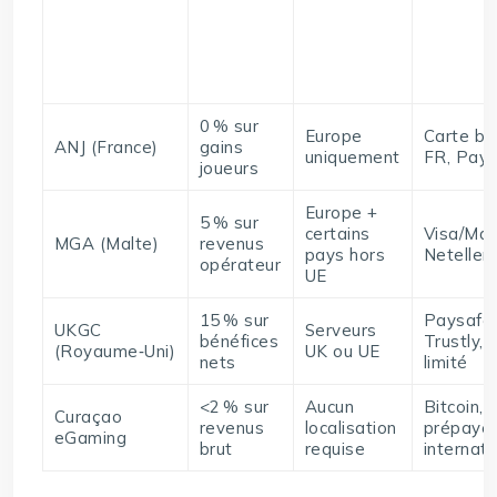
Taux
Méthod
Exigences
Juridiction
fiscal
paiemen
serveur
moyen
courant
0 % sur
Europe
Carte ba
ANJ (France)
gains
uniquement
FR, PayPa
joueurs
Europe +
5 % sur
certains
Visa/Mas
MGA (Malte)
revenus
pays hors
Neteller,
opérateur
UE
15 % sur
Paysafec
UKGC
Serveurs
bénéfices
Trustly, 
(Royaume‑Uni)
UK ou UE
nets
limité
<2 % sur
Aucun
Bitcoin, 
Curaçao
revenus
localisation
prépayé
eGaming
brut
requise
internati