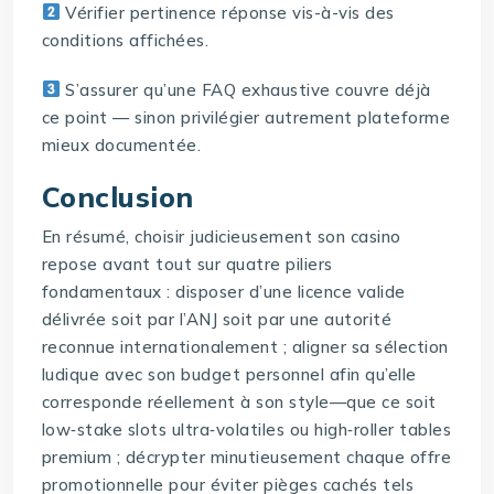
Vérifier pertinence réponse vis-à-vis des
conditions affichées.
S’assurer qu’une FAQ exhaustive couvre déjà
ce point — sinon privilégier autrement plateforme
mieux documentée.
Conclusion
En résumé, choisir judicieusement son casino
repose avant tout sur quatre piliers
fondamentaux : disposer d’une licence valide
délivrée soit par l’ANJ soit par une autorité
reconnue internationalement ; aligner sa sélection
ludique avec son budget personnel afin qu’elle
corresponde réellement à son style—que ce soit
low‑stake slots ultra‑volatiles ou high‑roller tables
premium ; décrypter minutieusement chaque offre
promotionnelle pour éviter pièges cachés tels