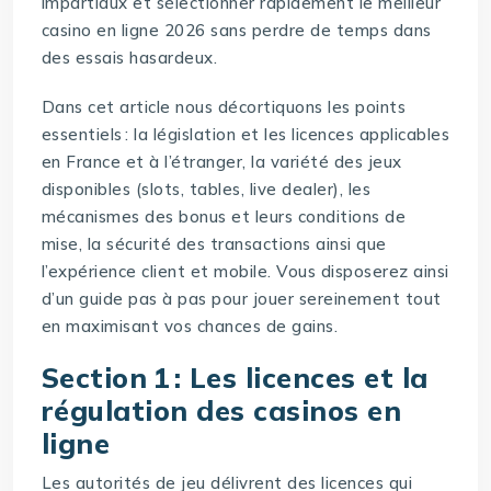
impartiaux et sélectionner rapidement le meilleur
casino en ligne 2026 sans perdre de temps dans
des essais hasardeux.
Dans cet article nous décortiquons les points
essentiels : la législation et les licences applicables
en France et à l’étranger, la variété des jeux
disponibles (slots, tables, live dealer), les
mécanismes des bonus et leurs conditions de
mise, la sécurité des transactions ainsi que
l’expérience client et mobile. Vous disposerez ainsi
d’un guide pas à pas pour jouer sereinement tout
en maximisant vos chances de gains.
Section 1 : Les licences et la
régulation des casinos en
ligne
Les autorités de jeu délivrent des licences qui