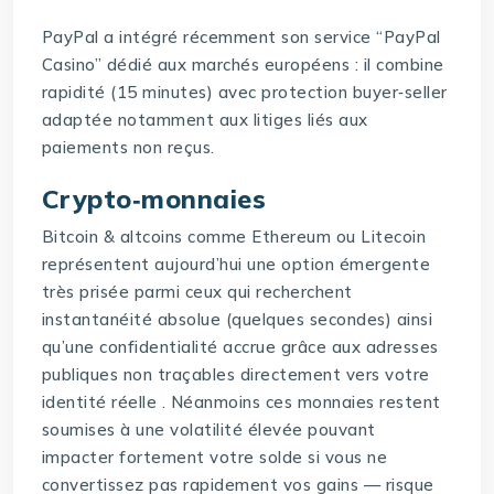
PayPal a intégré récemment son service “PayPal
Casino” dédié aux marchés européens : il combine
rapidité (15 minutes) avec protection buyer‑seller
adaptée notamment aux litiges liés aux
paiements non reçus.
Crypto‑monnaies
Bitcoin & altcoins comme Ethereum ou Litecoin
représentent aujourd’hui une option émergente
très prisée parmi ceux qui recherchent
instantanéité absolue (quelques secondes) ainsi
qu’une confidentialité accrue grâce aux adresses
publiques non traçables directement vers votre
identité réelle . Néanmoins ces monnaies restent
soumises à une volatilité élevée pouvant
impacter fortement votre solde si vous ne
convertissez pas rapidement vos gains — risque