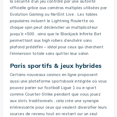
la sécurité d’un jeu contrôlé par une autorité
officielle grâce aux caméras multiples utilisées par
Evolution Gaming ou NetEnt Live . Les tables
populaires incluent le Lightning Roulette où
chaque spin peut déclencher un multiplicateur
jusqu’à ×500 , ainsi que le Blackjack Infinite Bet
permettant aux high rollers d’enchérir sans
plafond prédéfini – idéal pour ceux qui cherchent
l’immersion totale sans quitter leur salon.
Paris sportifs & jeux hybrides
Certains nouveaux casinos en ligne proposent
aussi une plateforme sportsbook intégrée où vous
pouvez parier sur football Ligue 1 ou e‑sport
comme Counter‑Strike pendant que vous jouez
aux slots traditionnels ; cela crée une synergie
intéressante pour ceux qui veulent diversifier leurs
sources de revenu tout en restant sur un seul