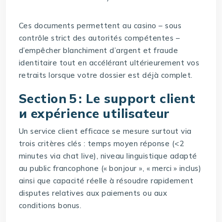
Ces documents permettent au casino – sous
contrôle strict des autorités compétentes –
d’empêcher blanchiment d’argent et fraude
identitaire tout en accélérant ultérieurement vos
retraits lorsque votre dossier est déjà complet.
Section 5 : Le support client
и expérience utilisateur
Un service client efficace se mesure surtout via
trois critères clés : temps moyen réponse (<​2
minutes via chat live), niveau linguistique adapté
au public francophone (« bonjour », « merci » inclus)
ainsi que capacité réelle à résoudre rapidement
disputes relatives aux paiements ou aux
conditions bonus.