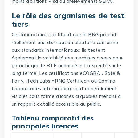
moins d’options Visa ou prélèvements SEPA).
Le rôle des organismes de test
tiers
Ces laboratoires certifient que le RNG produit
réellement une distribution aléatoire conforme
aux standards internationaux ; ils testent
également la volatilité des machines à sous pour
garantir que le RTP annoncé est respecté sur le
long terme. Les certifications eCOGRA « Safe &
Fair », iTech Labs « RNG Certified » ou Gaming
Laboratories International sont généralement
visibles sous forme d’icônes cliquables menant à
un rapport détaillé accessible au public.
Tableau comparatif des
principales licences