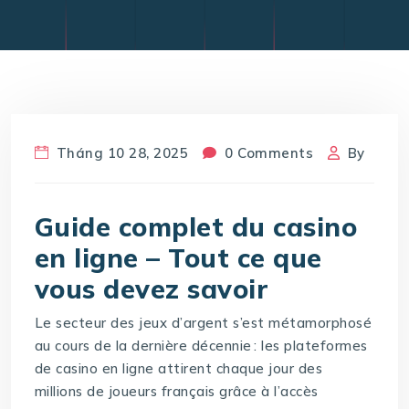
Tháng 10 28, 2025
0 Comments
By
Guide complet du casino
en ligne – Tout ce que
vous devez savoir
Le secteur des jeux d’argent s’est métamorphosé
au cours de la dernière décennie : les plateformes
de casino en ligne attirent chaque jour des
millions de joueurs français grâce à l’accès