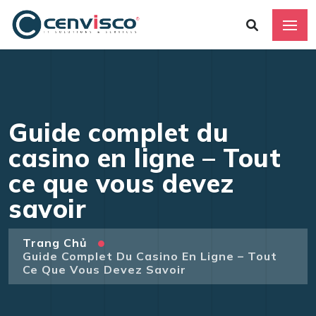
Guide complet du
casino en ligne – Tout
ce que vous devez
savoir
Trang Chủ
Guide Complet Du Casino En Ligne – Tout
Ce Que Vous Devez Savoir