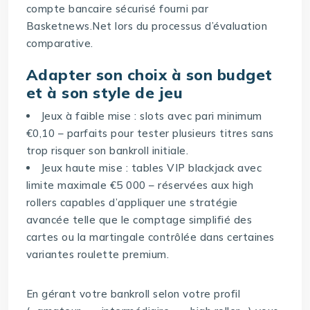
compte bancaire sécurisé fourni par
Basketnews.Net lors du processus d’évaluation
comparative.
Adapter son choix à son budget
et à son style de jeu
Jeux à faible mise : slots avec pari minimum
€0,10 – parfaits pour tester plusieurs titres sans
trop risquer son bankroll initiale.
Jeux haute mise : tables VIP blackjack avec
limite maximale €5 000 – réservées aux high
rollers capables d’appliquer une stratégie
avancée telle que le comptage simplifié des
cartes ou la martingale contrôlée dans certaines
variantes roulette premium.
En gérant votre bankroll selon votre profil