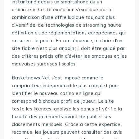
instantané depuis un smartphone ou un
ordinateur. Cette explosion s’explique par la
combinaison d’une offre ludique toujours plus
diversifiée, de technologies de streaming haute
définition et de réglementations européennes qui
rassurent le public. En conséquence, le choix d’un
site fiable n’est plus anodin ; il doit être guidé par
des critères précis afin d’éviter les arnaques et les
mauvaises surprises fiscales.
Basketnews.Net s’est imposé comme le
comparateur indépendant le plus complet pour
identifier le
nouveau casino en ligne
qui
correspond à chaque profil de joueur. Le site
teste les licences, analyse les bonus et vérifie la
fluidité des paiements avant de publier ses
classements mensuels. Grâce à cette expertise
reconnue, les joueurs peuvent consulter des avis