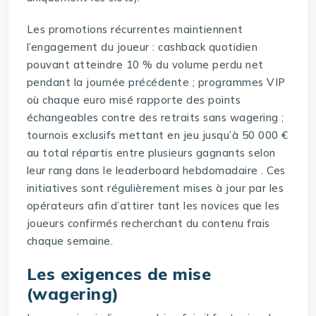
Les promotions récurrentes maintiennent
l’engagement du joueur : cashback quotidien
pouvant atteindre 10 % du volume perdu net
pendant la journée précédente ; programmes VIP
où chaque euro misé rapporte des points
échangeables contre des retraits sans wagering ;
tournois exclusifs mettant en jeu jusqu’à 50 000 €
au total répartis entre plusieurs gagnants selon
leur rang dans le leaderboard hebdomadaire . Ces
initiatives sont régulièrement mises à jour par les
opérateurs afin d’attirer tant les novices que les
joueurs confirmés recherchant du contenu frais
chaque semaine.
Les exigences de mise
(wagering)