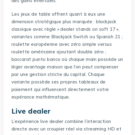
des gains éventuels.
Les jeux de table offrent quant à eux une
dimension stratégique plus marquée : blackjack
classique avec règle « dealer stands on soft 17 »,
variantes comme Blackjack Switch ou Spanish 21 ;
roulette européenne avec zéro simple versus
roulette américaine ajoutant double zéro ;
baccarat punto banco où chaque main possède un
léger avantage maison que l’on peut compenser
par une gestion stricte du capital. Chaque
variante possède ses propres tableaux de
paiement qui influencent directement votre
espérance mathématique.​
Live dealer
L’expérience live dealer combine l’interaction
directe avec un croupier réel via streaming HD et