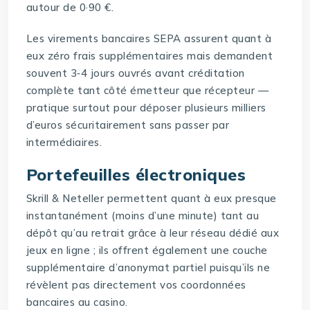
autour de 0·90 €.
Les virements bancaires SEPA assurent quant à
eux zéro frais supplémentaires mais demandent
souvent 3‑4 jours ouvrés avant créditation
complète tant côté émetteur que récepteur —
pratique surtout pour déposer plusieurs milliers
d’euros sécuritairement sans passer par
intermédiaires.
Portefeuilles électroniques
Skrill & Neteller permettent quant à eux presque
instantanément (moins d’une minute) tant au
dépôt qu’au retrait grâce à leur réseau dédié aux
jeux en ligne ; ils offrent également une couche
supplémentaire d’anonymat partiel puisqu’ils ne
révèlent pas directement vos coordonnées
bancaires au casino.