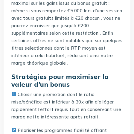
maximal sur les gains issus du bonus gratuit :
même si vous remportez €5 000 lors d’une session
avec tours gratuits limités à €20 chacun , vous ne
pourrez encaisser que jusqu’à €200
supplémentaires selon cette restriction . Enfin
certaines offres ne sont valables que sur quelques
titres sélectionnés dont le RTP moyen est
inférieur à celui habituel , réduisant ainsi votre
marge théorique globale .
Stratégies pour maximiser la
valeur d’un bonus
Choisir une promotion dont le ratio
mise/bénéfice est inférieur à 30x afin d’alléger
rapidement l’effort requis tout en conservant une
marge nette intéressante après retrait.
Prioriser les programmes fidélité offrant