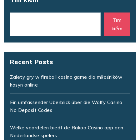
Tìm
kiếm
Recent Posts
Zalety gry w fireball casino game dla miłośników
kasyn online
Ein umfassender Überblick über die Wolfy Casino
No Deposit Codes
Welke voordelen biedt de Rakoo Casino app aan
Nederlandse spelers