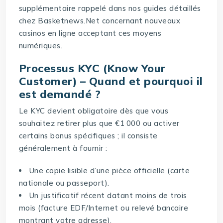
supplémentaire rappelé dans nos guides détaillés
chez Basketnews.Net concernant nouveaux
casinos en ligne acceptant ces moyens
numériques.
Processus KYC (Know Your
Customer) – Quand et pourquoi il
est demandé ?
Le KYC devient obligatoire dès que vous
souhaitez retirer plus que €1 000 ou activer
certains bonus spécifiques ; il consiste
généralement à fournir :
Une copie lisible d’une pièce officielle (carte
nationale ou passeport).
Un justificatif récent datant moins de trois
mois (facture EDF/Internet ou relevé bancaire
montrant votre adresse).