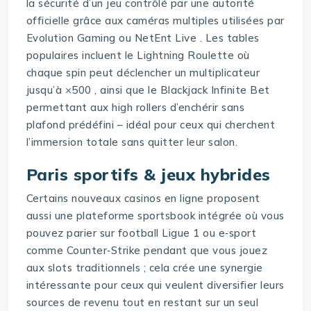
la sécurité d’un jeu contrôlé par une autorité
officielle grâce aux caméras multiples utilisées par
Evolution Gaming ou NetEnt Live . Les tables
populaires incluent le Lightning Roulette où
chaque spin peut déclencher un multiplicateur
jusqu’à ×500 , ainsi que le Blackjack Infinite Bet
permettant aux high rollers d’enchérir sans
plafond prédéfini – idéal pour ceux qui cherchent
l’immersion totale sans quitter leur salon.
Paris sportifs & jeux hybrides
Certains nouveaux casinos en ligne proposent
aussi une plateforme sportsbook intégrée où vous
pouvez parier sur football Ligue 1 ou e‑sport
comme Counter‑Strike pendant que vous jouez
aux slots traditionnels ; cela crée une synergie
intéressante pour ceux qui veulent diversifier leurs
sources de revenu tout en restant sur un seul