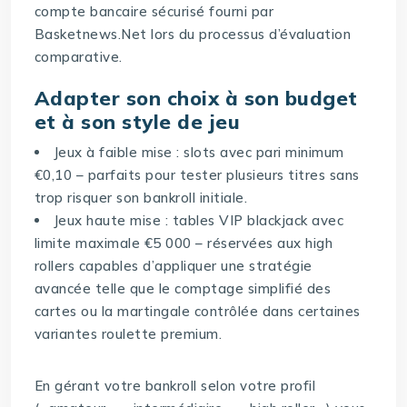
compte bancaire sécurisé fourni par
Basketnews.Net lors du processus d’évaluation
comparative.
Adapter son choix à son budget
et à son style de jeu
Jeux à faible mise : slots avec pari minimum
€0,10 – parfaits pour tester plusieurs titres sans
trop risquer son bankroll initiale.
Jeux haute mise : tables VIP blackjack avec
limite maximale €5 000 – réservées aux high
rollers capables d’appliquer une stratégie
avancée telle que le comptage simplifié des
cartes ou la martingale contrôlée dans certaines
variantes roulette premium.
En gérant votre bankroll selon votre profil