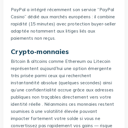
PayPal a intégré récemment son service “PayPal
Casino” dédié aux marchés européens : il combine
rapidité (15 minutes) avec protection buyer‑seller
adaptée notamment aux litiges liés aux
paiements non reçus.
Crypto‑monnaies
Bitcoin & altcoins comme Ethereum ou Litecoin
représentent aujourd’hui une option émergente
très prisée parmi ceux qui recherchent
instantanéité absolue (quelques secondes) ainsi
qu’une confidentialité accrue grâce aux adresses
publiques non traçables directement vers votre
identité réelle . Néanmoins ces monnaies restent
soumises à une volatilité élevée pouvant
impacter fortement votre solde si vous ne
convertissez pas rapidement vos gains — risque